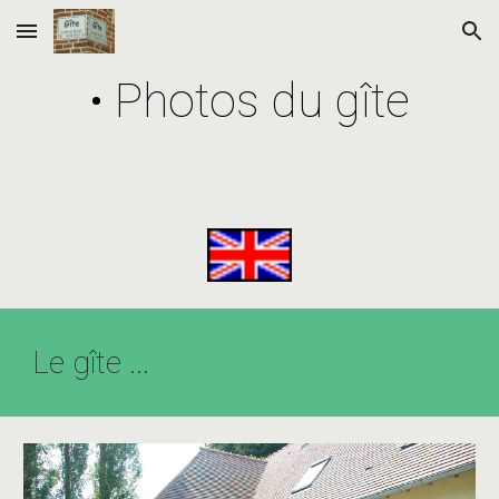
Skip to main content
Skip to navigation
• Photos du gîte
Le gîte ...