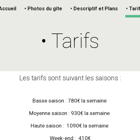
Accueil
• Photos du gîte
• Descriptif et Plans
• Tari
ip to main content
Skip to navigat
• Tarifs
Les tarifs sont suivant les saisons :
Basse saison : 780€ la semaine
Moyenne saison : 930€ la semaine
Haute saison : 1090€ la semaine
Week-end : 410€