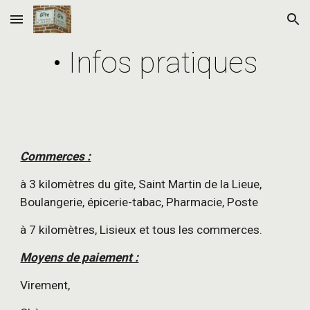
Skip to main content
Skip to navigation
• Infos pratiques
Commerces :
à 3 kilomètres du gîte, Saint Martin de la Lieue, 
Boulangerie, épicerie-tabac, Pharmacie, Poste
à 7 kilomètres, Lisieux et tous les commerces.
Moyens de paiement :
Virement,